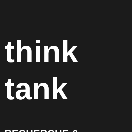
think
tank