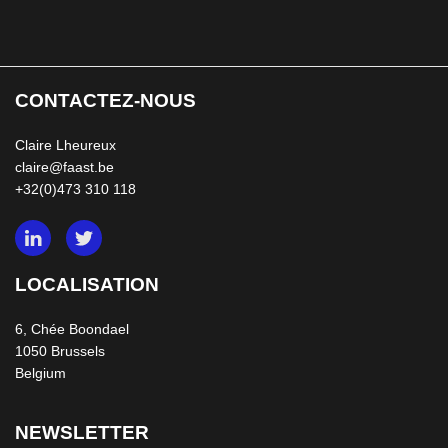
CONTACTEZ-NOUS
Claire Lheureux
claire@faast.be
+32(0)473 310 118
LOCALISATION
6, Chée Boondael
1050 Brussels
Belgium
NEWSLETTER